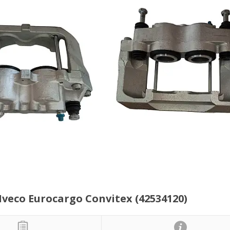
eco Eurocargo Convitex (42534120)