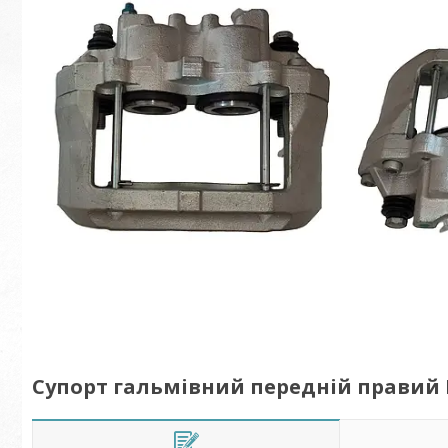
Супорт гальмівний передній правий Iv