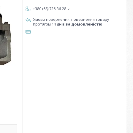
+380 (68) 726-36-28
повернення товару
протягом 14 днів
за домовленістю