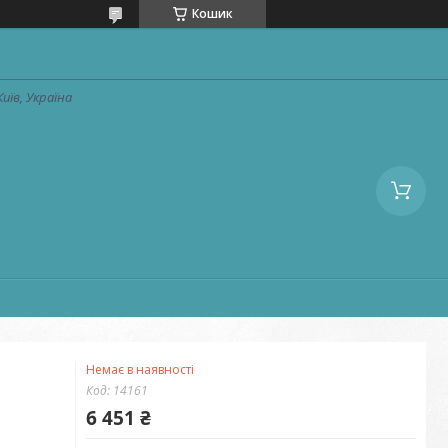
Кошик
Київ, Україна
Немає в наявності
Код:
14161
6 451 ₴