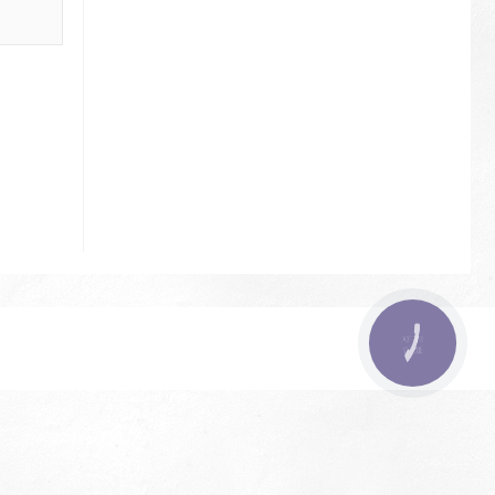
КНОПКА
ЗВ'ЯЗКУ