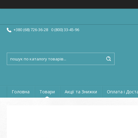
+380 (68) 726-36-28
0 (800) 33-45-96
Головна
Товари
Акції та Знижки
Оплата і Дост