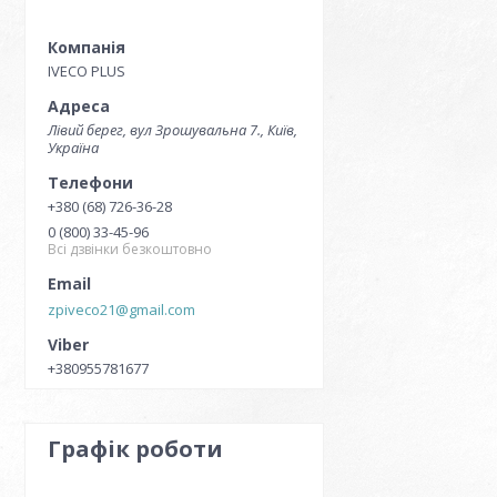
IVECO PLUS
Лівий берег, вул Зрошувальна 7., Київ,
Україна
+380 (68) 726-36-28
0 (800) 33-45-96
Всі дзвінки безкоштовно
zpiveco21@gmail.com
+380955781677
Графік роботи