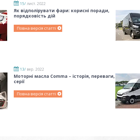
15/
лист. 2022
Як відполірувати фари: корисні поради,
порядковість дій
Повна версія статті
13/
вер. 2022
Моторні масла Comma – історія, переваги,
серії
Повна версія статті