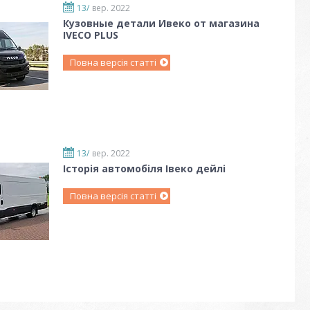
13/
вер. 2022
Кузовные детали Ивеко от магазина
IVECO PLUS
Повна версія статті
13/
вер. 2022
Історія автомобіля Івеко дейлі
Повна версія статті