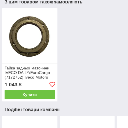
З цим товаром також замовляють
Гайка задньої маточини
IVECO DAILY/EuroCargo
(7172752) Iveco Motors
1 043
₴
Купити
Подібні товари компанії