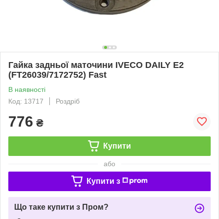
Гайка задньої маточини IVECO DAILY E2
(FT26039/7172752) Fast
В наявності
Код: 13717
Роздріб
776
₴
Купити
або
Купити з
Що таке купити з Пром?