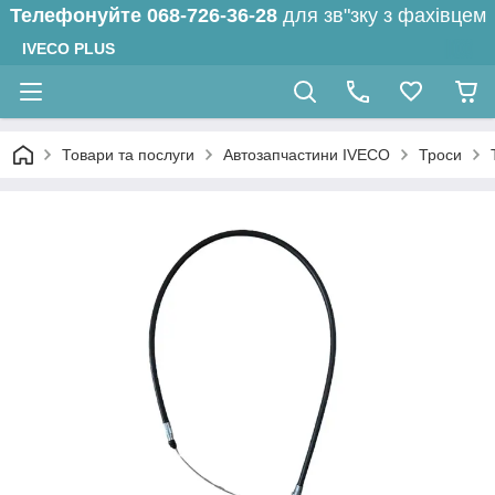
Телефонуйте
068-726-36-28
для зв"зку з фахівцем
IVECO PLUS
Товари та послуги
Автозапчастини IVECO
Троси