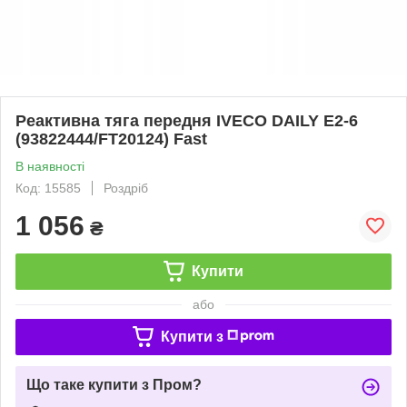
Реактивна тяга передня IVECO DAILY Е2-6
(93822444/FT20124) Fast
В наявності
Код: 15585
Роздріб
1 056
₴
Купити
або
Купити з
Що таке купити з Пром?