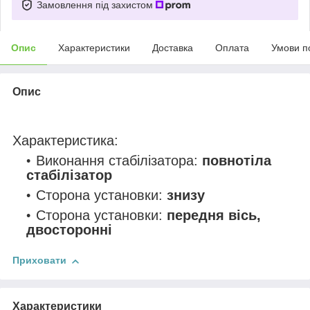
Замовлення під захистом
Опис
Характеристики
Доставка
Оплата
Умови п
Опис
Характеристика:
Виконання стабілізатора:
повнотіла
стабілізатор
Сторона установки:
знизу
Сторона установки:
передня вісь,
двосторонні
Приховати
Характеристики