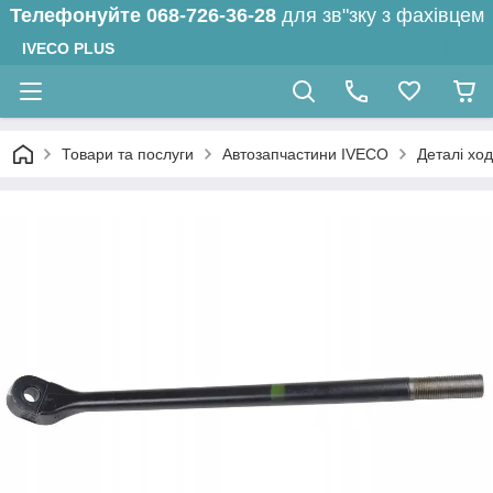
Телефонуйте
068-726-36-28
для зв"зку з фахівцем
IVECO PLUS
Товари та послуги
Автозапчастини IVECO
Деталі ход