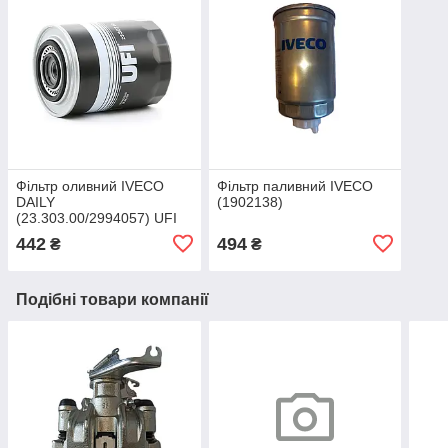
Фільтр оливний IVECO
Фільтр паливний IVECO
DAILY
(1902138)
(23.303.00/2994057) UFI
442
494
₴
₴
Подібні товари компанії