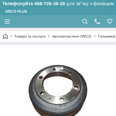
Телефонуйте
068-726-36-28
для зв"зку з фахівцем
IVECO PLUS
Товари та послуги
Автозапчастини IVECO
Гальмівна