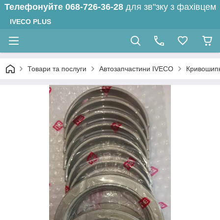
Телефонуйте
068-726-36-28
для зв"зку з фахівцем
IVECO PLUS
Товари та послуги
Автозапчастини IVECO
Кривошип