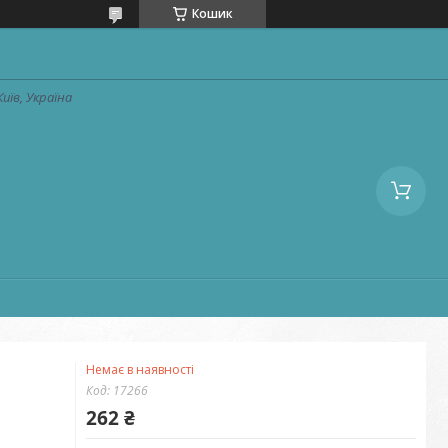
Кошик
Київ, Україна
Немає в наявності
Код:
17266
262 ₴