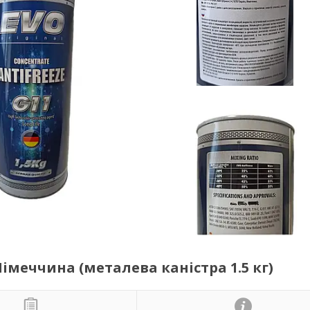
імеччина (металева каністра 1.5 кг)