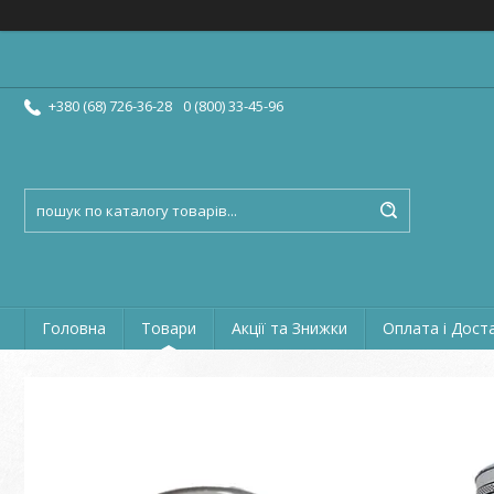
+380 (68) 726-36-28
0 (800) 33-45-96
Головна
Товари
Акції та Знижки
Оплата і Дост