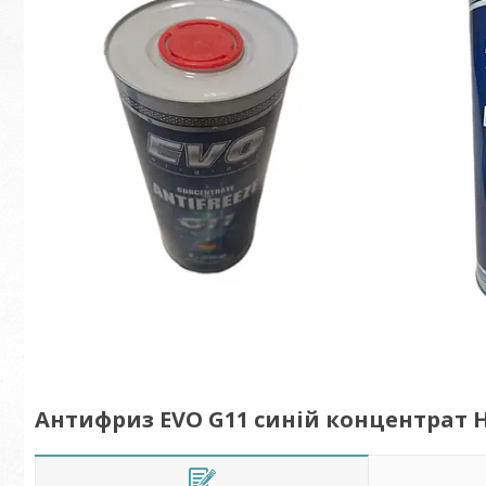
Антифриз EVO G11 синій концентрат Н