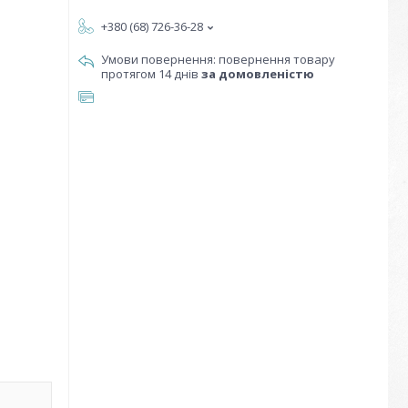
+380 (68) 726-36-28
повернення товару
протягом 14 днів
за домовленістю