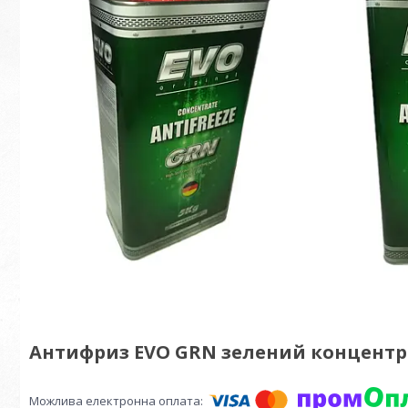
Антифриз EVO GRN зелений концентра