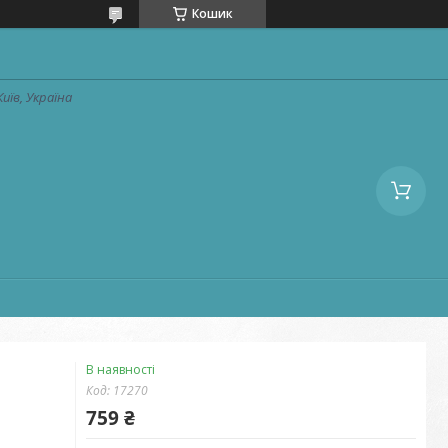
Кошик
Київ, Україна
В наявності
Код:
17270
759 ₴