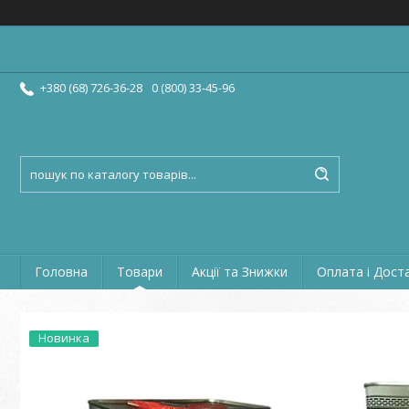
+380 (68) 726-36-28
0 (800) 33-45-96
Головна
Товари
Акції та Знижки
Оплата і Дост
Новинка