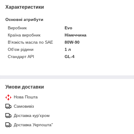
Характеристики
Основні атрибути
Виробник
Evo
Країна виробник
Німеччина
В'язкість масла по SAE
80W-90
Об'єм рідини
1 л
Стандарт API
GL-4
Умови доставки
Нова Пошта
Самовивіз
Доставка кур'єром
Доставка Укрпошта"