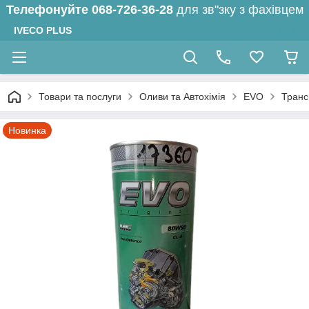
Телефонуйте
068-726-36-28
для зв"зку з фахівцем
IVECO PLUS
Товари та послуги
Оливи та Автохімія
EVO
Транс
Новинка