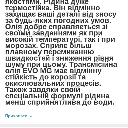
якостями. Рідина дуже
термостійка. Він відмінно
захищає ваші деталі від зносу
за будь-яких погодних умов.
Олія добре справляється зі
своїми завданнями як при
високій температурі, так і при
морозах. Сприяє більш
плавному перемиканню
швидкостей і зниження рівня
шуму при цьому. Трансмісійна
олія EVO MG має відмінну
стійкість до корозії та
окислювальних процесів.
Також завдяки своїй
спеціальній формулі рідина
менш сприйнятлива до води.
Приховати