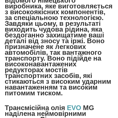
відомого німецького
виробника, яке виготовляється
з високоякісних компонентів,
за спеціальною технологією.
Завдяки цьому, в результаті
виходить чудова рідина, яка
бездоганно захищатиме ваші
деталі від зносу та іржі. Воно
призначене як легкових
автомобілів, так вантажного
транспорту. Воно підійде на
високонавантажених
редукторах мостів
транспортних засобів, які
стикаються з високим ударним
навантаженням та високим
питомим тиском.
Трансмісійна олія
EVO
MG
наділена неймовірними