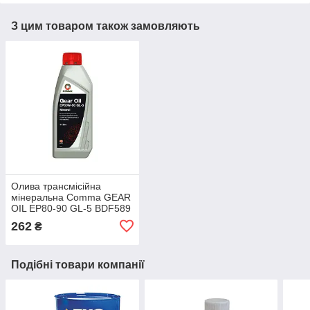
З цим товаром також замовляють
Олива трансмісійна
мінеральна Comma GEAR
OIL EP80-90 GL-5 BDF589
1 л
262
₴
Подібні товари компанії