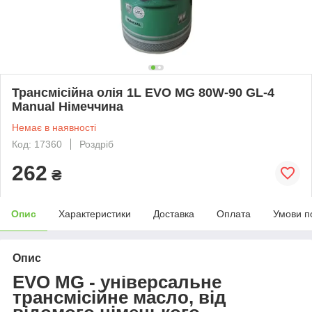
Трансмісійна олія 1L EVO MG 80W-90 GL-4
Manual Німеччина
Немає в наявності
Код: 17360
Роздріб
262
₴
Опис
Характеристики
Доставка
Оплата
Умови п
Опис
EVO MG - універсальне
трансмісійне масло, від