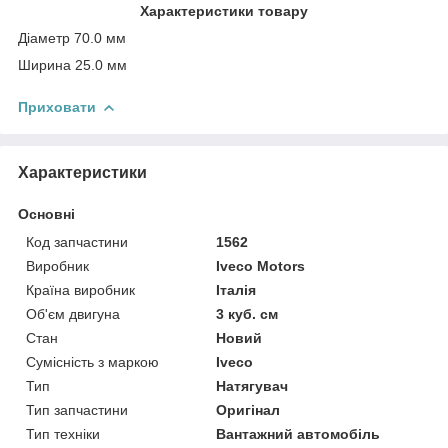
Характеристики товару
Діаметр 70.0 мм
Ширина 25.0 мм
Приховати
Характеристики
Основні
Код запчастини
1562
Виробник
Iveco Motors
Країна виробник
Італія
Об'єм двигуна
3 куб. см
Стан
Новий
Сумісність з маркою
Iveco
Тип
Натягувач
Тип запчастини
Оригінал
Тип техніки
Вантажний автомобіль