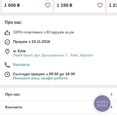
DAYCO
1 606
1 199
1 2
₴
₴
Про нас
100% позитивних з 83 відгуків за рік
Працює з 24.11.2016
м. Київ
Лівий берег, вул Зрошувальна 7., Київ, Україна
Контакти
Сьогодні працює з 09:00 до 18:30
Показати весь графік роботи
Про нас
КНОПКА
ЗВ'ЯЗКУ
Контакти