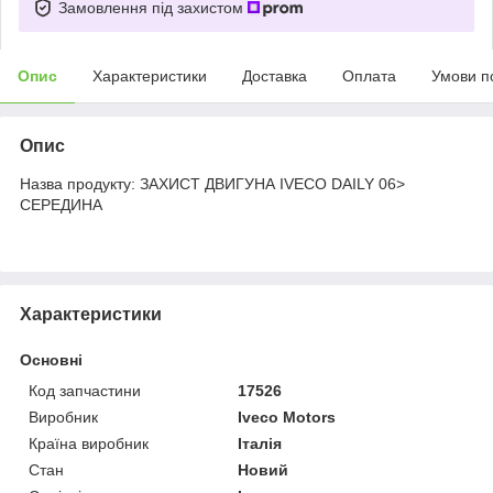
Замовлення під захистом
Опис
Характеристики
Доставка
Оплата
Умови п
Опис
Назва продукту: ЗАХИСТ ДВИГУНА IVECO DAILY 06>
СЕРЕДИНА
Характеристики
Основні
Код запчастини
17526
Виробник
Iveco Motors
Країна виробник
Італія
Стан
Новий