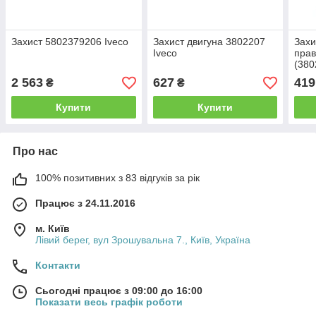
Захист 5802379206 Iveco
Захист двигуна 3802207
Захи
Iveco
прав
(380
2 563
627
419
₴
₴
Купити
Купити
Про нас
100% позитивних з 83 відгуків за рік
Працює з 24.11.2016
м. Київ
Лівий берег, вул Зрошувальна 7., Київ, Україна
Контакти
Сьогодні працює з 09:00 до 16:00
Показати весь графік роботи