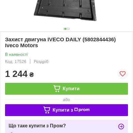
Захист двигуна IVECO DAILY (5802844436)
Iveco Motors
В наявності
Код: 17526
Роздріб
1 244
₴
Купити
або
Купити з
Що таке купити з Пром?