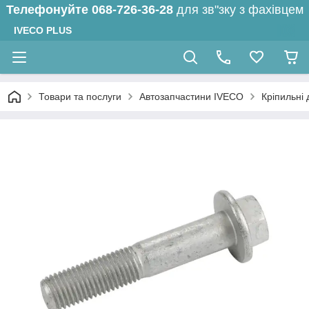
Телефонуйте
068-726-36-28
для зв"зку з фахівцем
IVECO PLUS
Товари та послуги
Автозапчастини IVECO
Кріпильні 