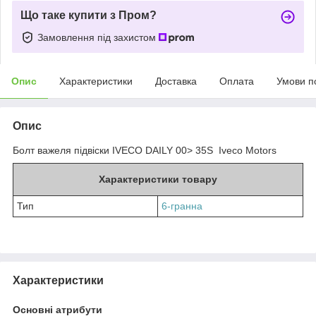
Що таке купити з Пром?
Замовлення під захистом
Опис
Характеристики
Доставка
Оплата
Умови п
Опис
Болт важеля підвіски IVECO DAILY 00> 35S Iveco Motors
Характеристики товару
Тип
6-гранна
Характеристики
Основні атрибути