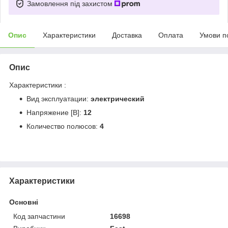
Замовлення під захистом
Опис
Характеристики
Доставка
Оплата
Умови п
Опис
Характеристики :
Вид эксплуатации:
электрический
Напряжение [В]:
12
Количество полюсов:
4
Характеристики
Основні
Код запчастини
16698