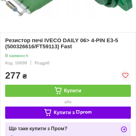
Резистор печі IVECO DAILY 06> 4-PIN E3-5
(500326616/FT59113) Fast
В наявності
Код: 16698
Роздріб
277
₴
Купити
або
Купити з
Що таке купити з Пром?