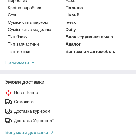
Виробник
Fast
Країна виробник
Польща
Стан
Новий
Сумісність з маркою
Iveco
Сумісність з моделлю
Daily
Тип блоку
Блок керування піччю
Тип запчастини
Аналог
Тип техніки
Вантажний автомобіль
Приховати
Умови доставки
Нова Пошта
Самовивіз
Доставка кур'єром
Доставка Укрпошта"
Всі умови доставки