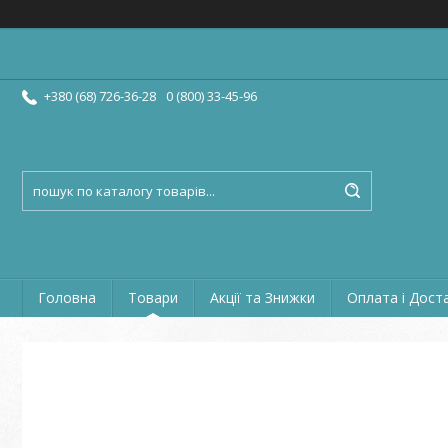
+380 (68) 726-36-28
0 (800) 33-45-96
Головна
Товари
Акції та Знижки
Оплата і Дост