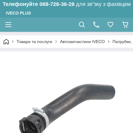
Телефонуйте
068-726-36-28
для зв"зку з фахівцем
IVECO PLUS
Товари та послуги
Автозапчастини IVECO
Патрубки,