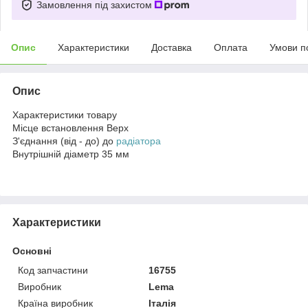
Замовлення під захистом
Опис
Характеристики
Доставка
Оплата
Умови п
Опис
Характеристики товару
Місце встановлення Верх
З'єднання (від - до) до
радіатора
Внутрішній діаметр 35 мм
Характеристики
Основні
Код запчастини
16755
Виробник
Lema
Країна виробник
Італія