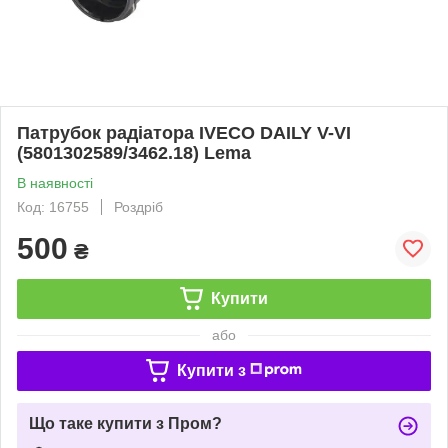
Патрубок радіатора IVECO DAILY V-VI
(5801302589/3462.18) Lema
В наявності
Код: 16755
Роздріб
500
₴
Купити
або
Купити з
Що таке купити з Пром?