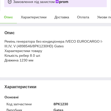
Замовлення під захистом
Опис
Характеристики
Доставка
Оплата
Умови п
Опис
Ремінь генератора без кондиціонера IVECO EUROCARGO I-
III,IV, V (4898546/8PK1230HD) Gates
Характеристики товару
Кількість ребер 8.0 шт.
Довжина 1230 мм
Характеристики
Основні
Код запчастини
8PK1230
Виробник
Gates