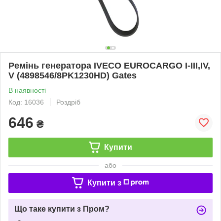
Ремінь генератора IVECO EUROCARGO I-III,IV,
V (4898546/8PK1230HD) Gates
В наявності
Код: 16036
Роздріб
646
₴
Купити
або
Купити з
Що таке купити з Пром?