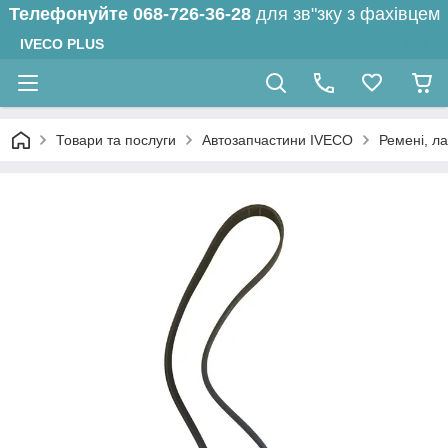
Телефонуйте
068-726-36-28
для зв"зку з фахівцем
IVECO PLUS
Товари та послуги
Автозапчастини IVECO
Ремені, л