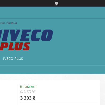
Київ, Україна
IVECO PLUS
В наявності
Код:
17916
3 303 ₴