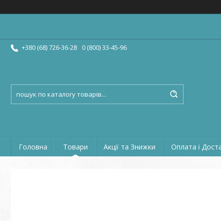
+380 (68) 726-36-28
0 (800) 33-45-96
Головна
Товари
Акції та Знижки
Оплата і Дост