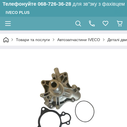
Телефонуйте
068-726-36-28
для зв"зку з фахівцем
IVECO PLUS
Товари та послуги
Автозапчастини IVECO
Деталі дв