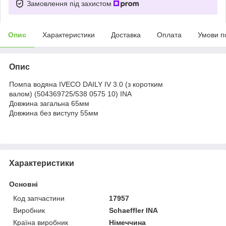
Замовлення під захистом
Опис
Характеристики
Доставка
Оплата
Умови п
Опис
Помпа водяна IVECO DAILY IV 3.0 (з коротким
валом) (504369725/538 0575 10) INA
Довжина загальна 65мм
Довжина без виступу 55мм
Характеристики
Основні
Код запчастини
17957
Виробник
Schaeffler INA
Країна виробник
Німеччина