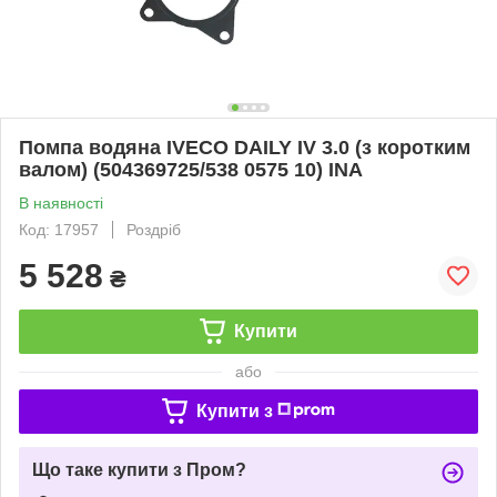
Помпа водяна IVECO DAILY IV 3.0 (з коротким
валом) (504369725/538 0575 10) INA
В наявності
Код: 17957
Роздріб
5 528
₴
Купити
або
Купити з
Що таке купити з Пром?