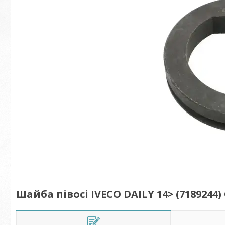
Шайба півосі IVECO DAILY 14> (7189244)