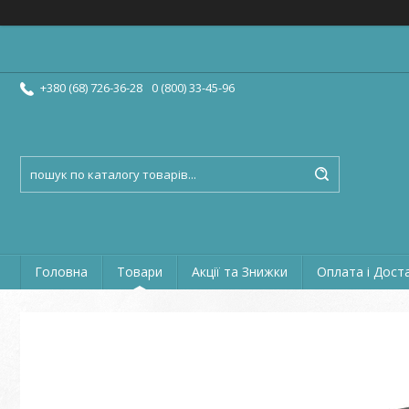
+380 (68) 726-36-28
0 (800) 33-45-96
Головна
Товари
Акції та Знижки
Оплата і Дост