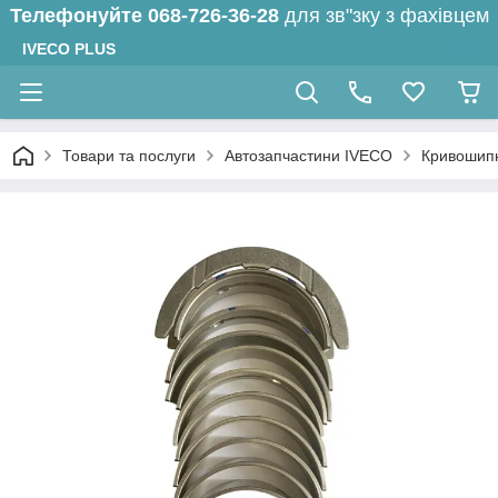
Телефонуйте
068-726-36-28
для зв"зку з фахівцем
IVECO PLUS
Товари та послуги
Автозапчастини IVECO
Кривошип