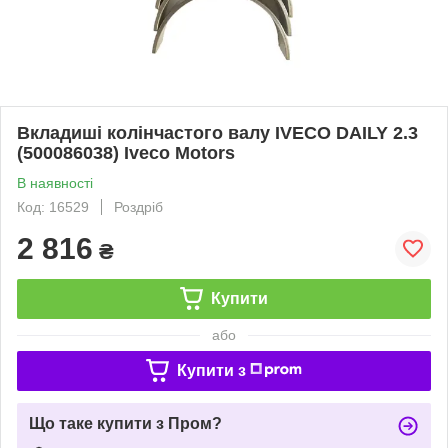
Вкладиші колінчастого валу IVECO DAILY 2.3
(500086038) Iveco Motors
В наявності
Код: 16529
Роздріб
2 816
₴
Купити
або
Купити з
Що таке купити з Пром?