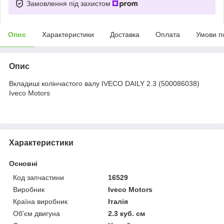
Замовлення під захистом
Опис
Характеристики
Доставка
Оплата
Умови п
Опис
Вкладиші колінчастого валу IVECO DAILY 2.3 (500086038)
Iveco Motors
Характеристики
Основні
Код запчастини
16529
Виробник
Iveco Motors
Країна виробник
Італія
Об'єм двигуна
2.3 куб. см