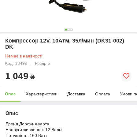
Компрессор 12V, 10Атм, 35л/мин (DK31-002)
DK
Немає в наявності
Код: 18499
Роздріб
1 049
₴
Опис
Характеристики
Доставка
Оплата
Умови п
Опис
Бренд Дорожня карта
Напруги живлення: 12 Вольт
Потужність: 160 Ватт