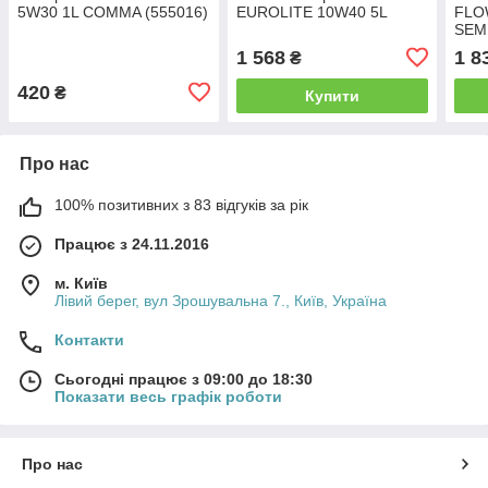
5W30 1L COMMA (555016)
EUROLITE 10W40 5L
FLO
SEM
1 568
1 8
₴
420
₴
Купити
Про нас
100% позитивних з 83 відгуків за рік
Працює з 24.11.2016
м. Київ
Лівий берег, вул Зрошувальна 7., Київ, Україна
Контакти
Сьогодні працює з 09:00 до 18:30
Показати весь графік роботи
Про нас