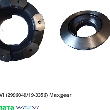
VI (2996049/19-3356) Maxgear