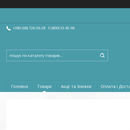
+380 (68) 726-36-28
0 (800) 33-45-96
Головна
Товари
Акції та Знижки
Оплата і Дост