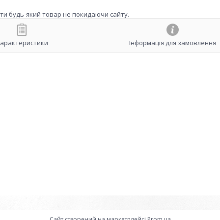
ити будь-який товар не покидаючи сайту.
арактеристики
Інформація для замовлення
Сайт створений на маркетплейсі
Prom.ua