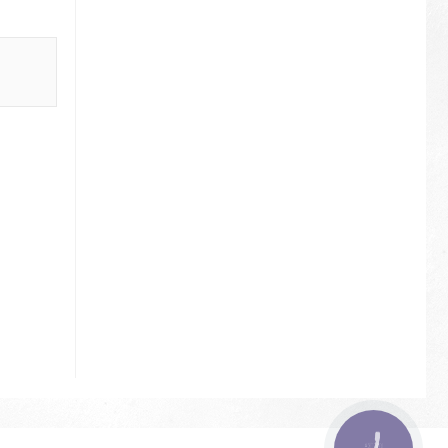
КНОПКА