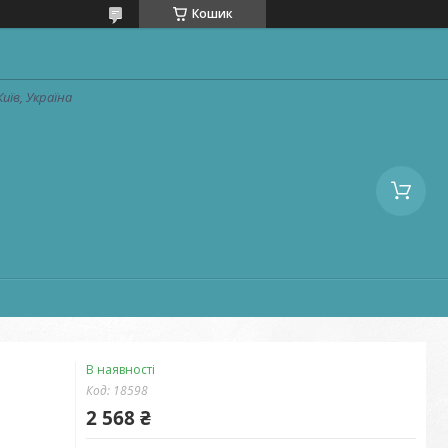
Кошик
Київ, Україна
В наявності
Код:
18598
2 568 ₴