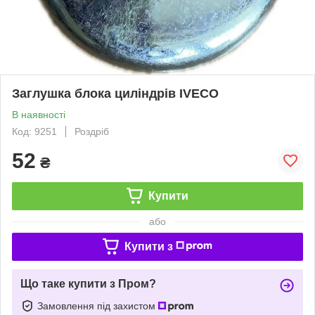
Заглушка блока циліндрів IVECO
В наявності
Код: 9251
Роздріб
52
₴
Купити
або
Купити з
Що таке купити з Пром?
Замовлення під захистом