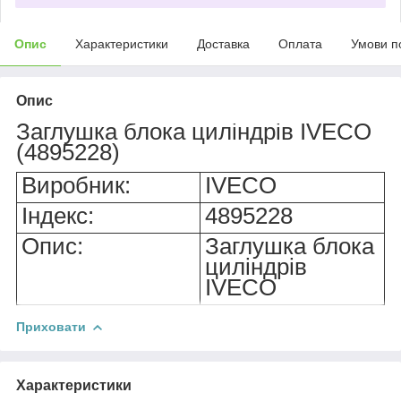
Опис
Характеристики
Доставка
Оплата
Умови п
Опис
Заглушка блока циліндрів IVECO
(4895228)
Виробник:
IVECO
Індекс:
4895228
Опис:
Заглушка блока
циліндрів
IVECO
Приховати
Характеристики