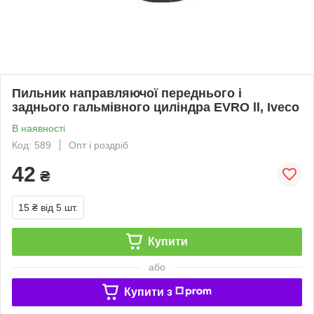
Пильник направляючої переднього і
заднього гальмівного циліндра EVRO ll, Iveco
В наявності
Код: 589
Опт і роздріб
42
₴
15 ₴
від 5 шт.
Купити
або
Купити з