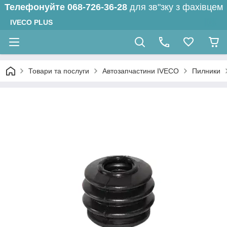
Телефонуйте
068-726-36-28
для зв"зку з фахівцем
IVECO PLUS
Товари та послуги
Автозапчастини IVECO
Пилники