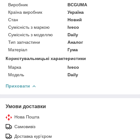
Виробник
BCGUMA
Країна виробник
Україна
Стан
Новий
Сумісність з маркою
Iveco
Сумісність з моделлю
Daily
Тип запчастини
Аналог
Матеріал
Гума
Користувальницькі характеристики
Марка
Iveco
Мoдель
Daily
Приховати
Умови доставки
Нова Пошта
Самовивіз
Доставка кур'єром