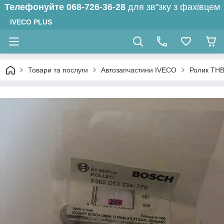
Телефонуйте
068-726-36-28
для зв"зку з фахівцем
IVECO PLUS
Товари та послуги
Автозапчастини IVECO
Ролик ТНВ