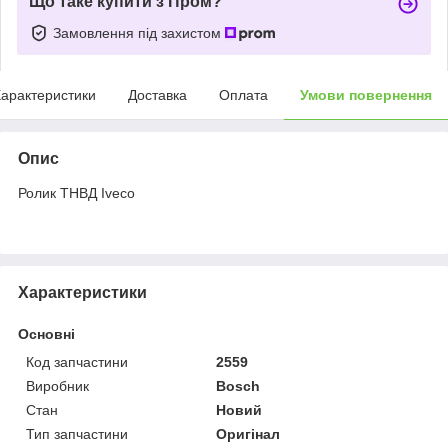
Що таке купити з Пром?
Замовлення під захистом
арактеристики
Доставка
Оплата
Умови повернення
Опис
Ролик ТНВД Iveco
Характеристики
Основні
Код запчастини
2559
Виробник
Bosch
Стан
Новий
Тип запчастини
Оригінал