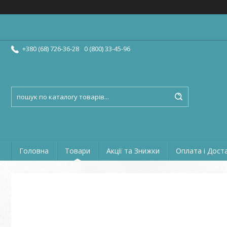
+380 (68) 726-36-28
0 (800) 33-45-96
Головна
Товари
Акції та Знижки
Оплата і Дост