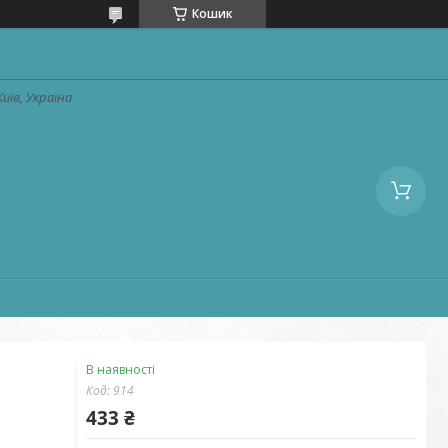
Кошик
Київ, Україна
В наявності
Код:
914
433 ₴