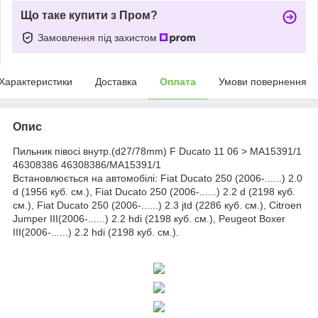
Що таке купити з Пром?
Замовлення під захистом
Характеристики
Доставка
Оплата
Умови повернення
Опис
Пильник півосі внутр.(d27/78mm) F Ducato 11 06 > MA15391/1
46308386 46308386/MA15391/1
Встановлюється на автомобілі: Fiat Ducato 250 (2006-......) 2.0
d (1956 куб. см.), Fiat Ducato 250 (2006-......) 2.2 d (2198 куб.
см.), Fiat Ducato 250 (2006-......) 2.3 jtd (2286 куб. см.), Citroen
Jumper III(2006-......) 2.2 hdi (2198 куб. см.), Peugeot Boxer
III(2006-......) 2.2 hdi (2198 куб. см.).