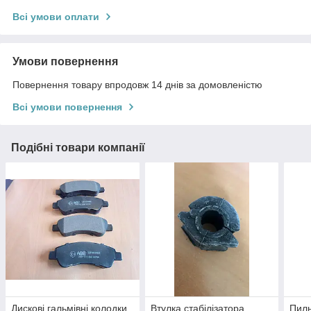
Всі умови оплати
Умови повернення
Повернення товару впродовж 14 днів за домовленістю
Всі умови повернення
Подібні товари компанії
Дискові гальмівні колодки ,
Втулка стабілізатора
Пиль