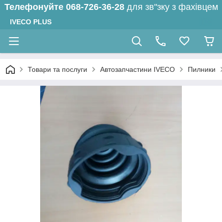
Телефонуйте
068-726-36-28
для зв"зку з фахівцем
IVECO PLUS
Товари та послуги
Автозапчастини IVECO
Пилники