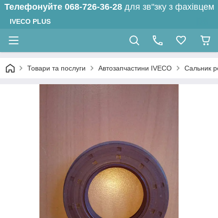
Телефонуйте
068-726-36-28
для зв"зку з фахівцем
IVECO PLUS
Товари та послуги
Автозапчастини IVECO
Сальник р