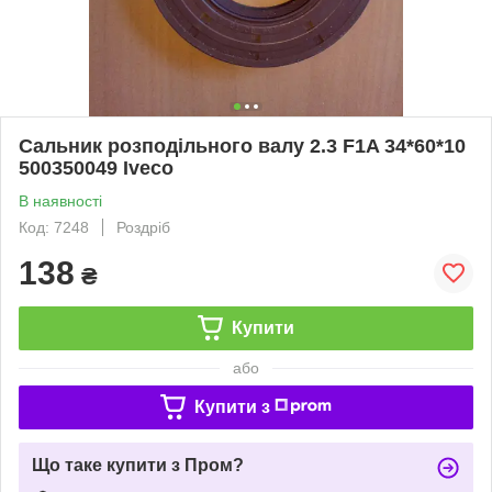
Сальник розподільного валу 2.3 F1A 34*60*10
500350049 Iveco
В наявності
Код: 7248
Роздріб
138
₴
Купити
або
Купити з
Що таке купити з Пром?