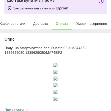
Що таке купити з Пром?
Замовлення під захистом
Характеристики
Доставка
Оплата
Умови повернення
Опис
Подушка амортизатора лев. Ducato 02 > MA7488\2
1339629080 1339629080/MA7488\2
Приховати