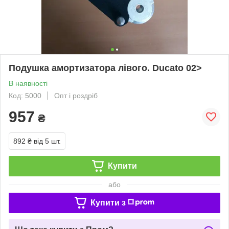
Подушка амортизатора лівого. Ducato 02>
В наявності
Код: 5000
Опт і роздріб
957
₴
892 ₴
від 5 шт.
Купити
або
Купити з