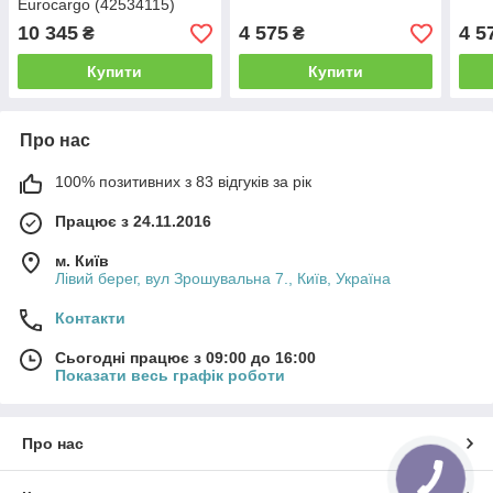
Eurocargo (42534115)
Convitex
10 345
4 575
4 5
₴
₴
Купити
Купити
Про нас
100% позитивних з 83 відгуків за рік
Працює з 24.11.2016
м. Київ
Лівий берег, вул Зрошувальна 7., Київ, Україна
Контакти
Сьогодні працює з 09:00 до 16:00
Показати весь графік роботи
Про нас