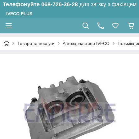
Телефонуйте
068-726-36-28
для зв"зку з фахівцем
IVECO PLUS
Товари та послуги
Автозапчастини IVECO
Гальмівни