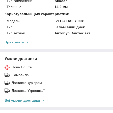
Тип запчастини
Аналог
Товщина
14.2 мм
Користувальницькі характеристики
Мoдель
IVECO DAILY 90>
Тип
Гальмівний диск
Тип техніки
Автобус Вантажівка
Приховати
Умови доставки
Нова Пошта
Самовивіз
Доставка кур'єром
Доставка Укрпошта"
Всі умови доставки