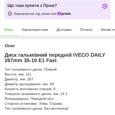
Що таке купити з Пром?
Замовлення під захистом
Опис
Характеристики
Доставка
Оплата
Умови п
Опис
Диск гальмівний передній IVECO DAILY
267mm 35-10 Е1 Fast
Тип гальмівного диска: Повний
Висота, мм: 111
Діаметр, мм: 267
Діаметр центрування, мм: 58
Кількість монтажних отворів: 6
Товщина гальмівного диска, мм: 14.2
Розташування: Передній міст
Сторона установки: Зліва, Справа
Тип гальмівного диска: Без вентиляції