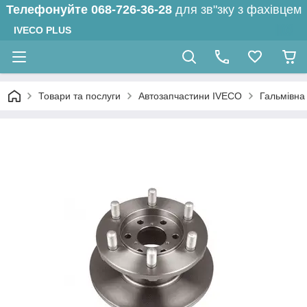
Телефонуйте
068-726-36-28
для зв"зку з фахівцем
IVECO PLUS
Товари та послуги
Автозапчастини IVECO
Гальмівна