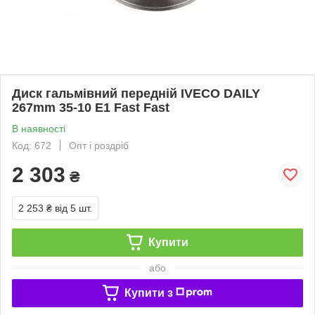
Диск гальмівний передній IVECO DAILY
267mm 35-10 Е1 Fast Fast
В наявності
Код: 672
Опт і роздріб
2 303
₴
2 253 ₴
від 5 шт.
Купити
або
Купити з