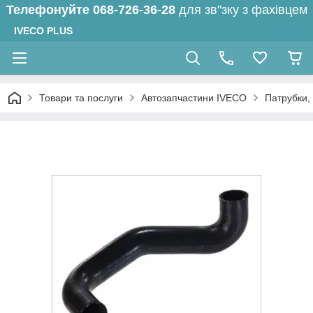
Телефонуйте
068-726-36-28
для зв"зку з фахівцем
IVECO PLUS
Товари та послуги
Автозапчастини IVECO
Патрубки,