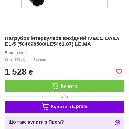
Патрубок інтеркулера вихідний IVECO DAILY
Е1-5 (504098508/LE5461.07) LE.MA
В наявності
Код: 11175
Роздріб
1 528
₴
Купити
або
Купити з
Що таке купити з Пром?