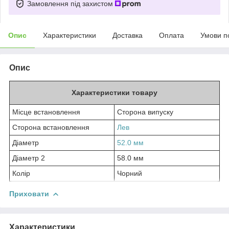
Замовлення під захистом
Опис
Характеристики
Доставка
Оплата
Умови п
Опис
Характеристики товару
Місце встановлення
Сторона випуску
Сторона встановлення
Лев
Діаметр
52.0 мм
Діаметр 2
58.0 мм
Колір
Чорний
Приховати
Характеристики