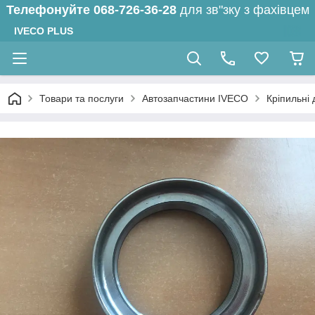
Телефонуйте
068-726-36-28
для зв"зку з фахівцем
IVECO PLUS
Товари та послуги
Автозапчастини IVECO
Кріпильні 