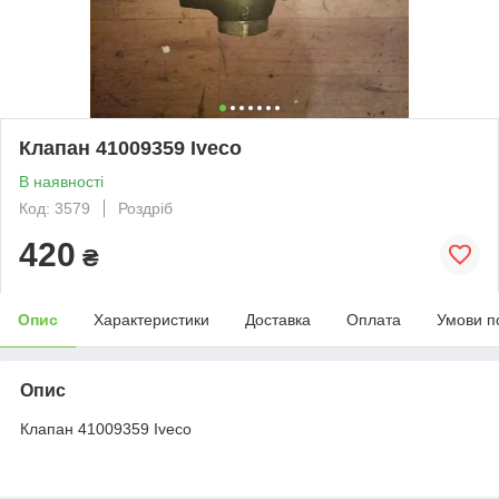
Клапан 41009359 Iveco
В наявності
Код: 3579
Роздріб
420
₴
Опис
Характеристики
Доставка
Оплата
Умови п
Опис
Клапан 41009359 Iveco