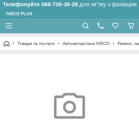
Телефонуйте
068-726-36-28
для зв"зку з фахівцем
IVECO PLUS
Товари та послуги
Автозапчастини IVECO
Ремені, л