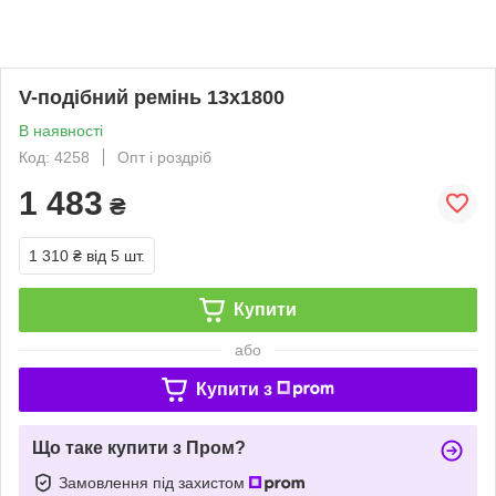
V-подібний ремінь 13х1800
В наявності
Код: 4258
Опт і роздріб
1 483
₴
1 310 ₴
від 5 шт.
Купити
або
Купити з
Що таке купити з Пром?
Замовлення під захистом