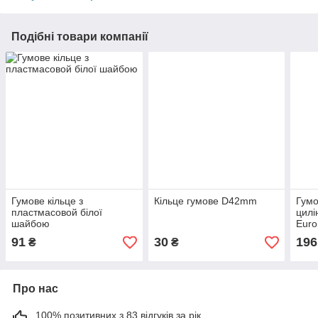
Подібні товари компанії
Гумове кільце з
Кільце гумове D42mm
Гумо
пластмасовой білої
цилі
шайбою
Euro
91
30
196
₴
₴
Про нас
100% позитивних з 83 відгуків за рік