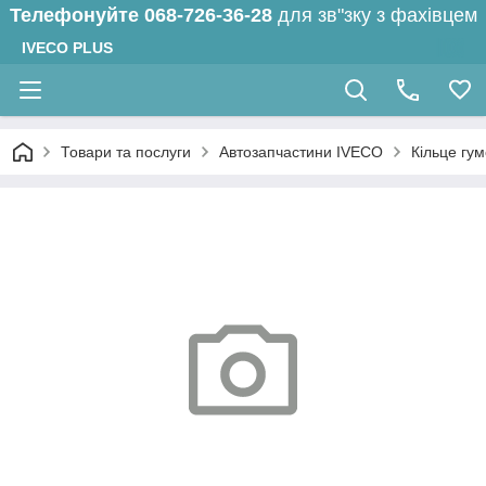
Телефонуйте
068-726-36-28
для зв"зку з фахівцем
IVECO PLUS
Товари та послуги
Автозапчастини IVECO
Кільце гу