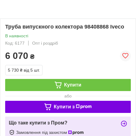
Труба випускного колектора 98408868 Iveco
В наявності
Код: 6177
Опт і роздріб
6 070
₴
5 730 ₴
від 5 шт.
Купити
або
Купити з
Що таке купити з Пром?
Замовлення під захистом