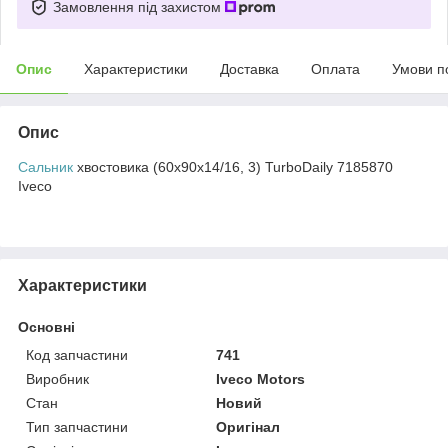
Замовлення під захистом
Опис
Характеристики
Доставка
Оплата
Умови п
Опис
Сальник
хвостовика (60х90х14/16, 3) TurboDaily 7185870
Iveco
Характеристики
Основні
Код запчастини
741
Виробник
Iveco Motors
Стан
Новий
Тип запчастини
Оригінал