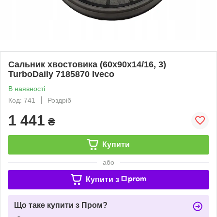
Сальник хвостовика (60х90х14/16, 3)
TurboDaily 7185870 Iveco
В наявності
Код: 741
Роздріб
1 441
₴
Купити
або
Купити з
Що таке купити з Пром?