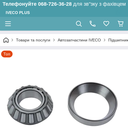
Телефонуйте
068-726-36-28
для зв"зку з фахівцем
IVECO PLUS
Товари та послуги
Автозапчастини IVECO
Підшипни
Топ