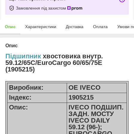
Замовлення під захистом
Опис
Характеристики
Доставка
Оплата
Умови п
Опис
Підшипник
хвостовика внутр.
59.12/65C/EuroCargo 60/65/75E
(1905215)
Виробник:
OE IVECO
Індекс:
1905215
Опис:
IVECO ПОДШИП.
ЗАДН. МОСТУ
IVECO DAILY
59.12 (96-);
EUROCARGO