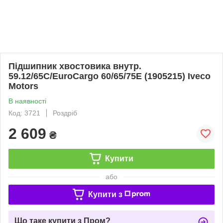
Підшипник хвостовика внутр.
59.12/65C/EuroCargo 60/65/75E (1905215) Iveco
Motors
В наявності
Код: 3721
Роздріб
2 609
₴
Купити
або
Купити з
Що таке купити з Пром?