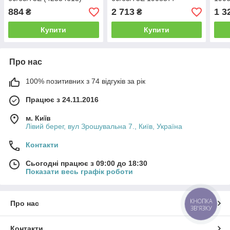
Iveco Motors
/IV1006
884
2 713
1 3
₴
₴
Купити
Купити
Про нас
100% позитивних з 74 відгуків за рік
Працює з 24.11.2016
м. Київ
Лівий берег, вул Зрошувальна 7., Київ, Україна
Контакти
Сьогодні працює з 09:00 до 18:30
Показати весь графік роботи
КНОПКА
Про нас
ЗВ'ЯЗКУ
Контакти