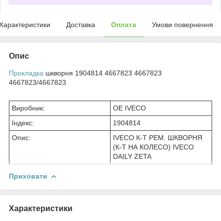
Характеристики
Доставка
Оплата
Умови повернення
Опис
Прокладка
шкворня 1904814 4667823 4667823
4667823/4667823
Виробник:
OE IVECO
Індекс:
1904814
Опис:
IVECO К-Т РЕМ. ШКВОРНЯ
(К-Т НА КОЛЕСО) IVECO
DAILY ZETA
Приховати
Характеристики