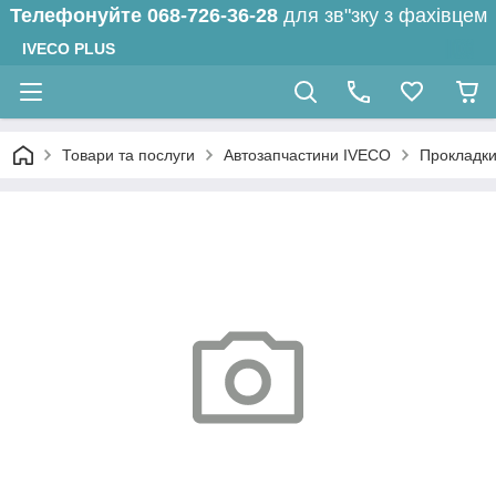
Телефонуйте
068-726-36-28
для зв"зку з фахівцем
IVECO PLUS
Товари та послуги
Автозапчастини IVECO
Прокладк