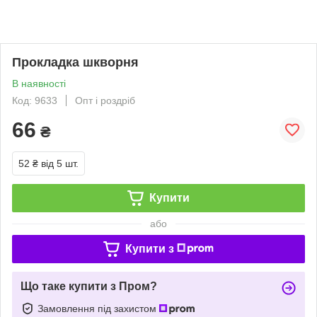
Прокладка шкворня
В наявності
Код: 9633
Опт і роздріб
66
₴
52 ₴
від 5 шт.
Купити
або
Купити з
Що таке купити з Пром?
Замовлення під захистом