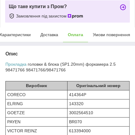
Що таке купити з Пром?
Замовлення під захистом
Характеристики
Доставка
Оплата
Умови повернення
Опис
Прокладка
головки & блока (SP1.20mm) форкамера 2.5
98471766 98471766/98471766
Виробник
Оригінальний номер
CORECO
414364P
ELRING
143320
GOETZE
3002564510
PAYEN
BR070
VICTOR REINZ
613394000