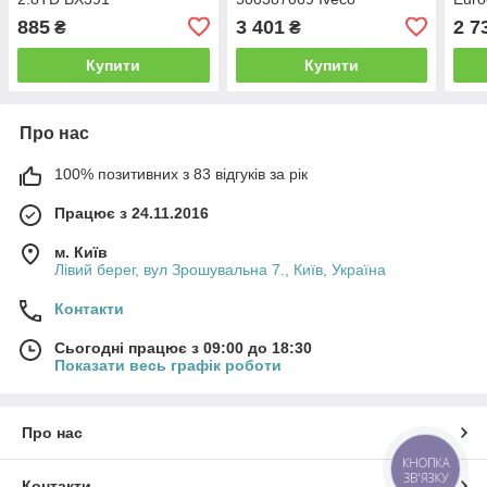
(SP1
885
3 401
2 7
₴
₴
Купити
Купити
Про нас
100% позитивних з 83 відгуків за рік
Працює з 24.11.2016
м. Київ
Лівий берег, вул Зрошувальна 7., Київ, Україна
Контакти
Сьогодні працює з 09:00 до 18:30
Показати весь графік роботи
Про нас
КНОПКА
ЗВ'ЯЗКУ
Контакти