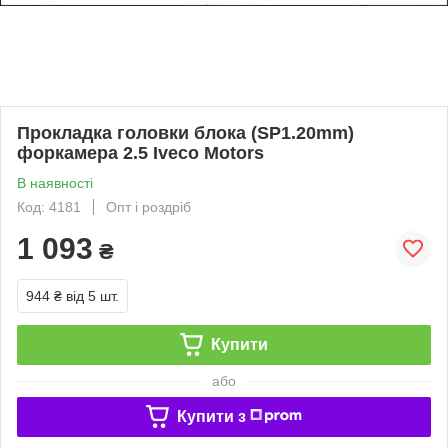
Прокладка головки блока (SP1.20mm)
форкамера 2.5 Iveco Motors
В наявності
Код: 4181
Опт і роздріб
1 093
₴
944 ₴
від 5 шт.
Купити
або
Купити з