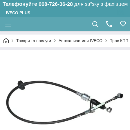
Телефонуйте
068-726-36-28
для зв"зку з фахівцем
IVECO PLUS
Товари та послуги
Автозапчастини IVECO
Трос КПП 