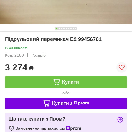
Підрульовий перемикач Е2 99456701
В наявності
Код: 2189
Роздріб
3 274
₴
Купити
або
Купити з
Що таке купити з Пром?
Замовлення під захистом