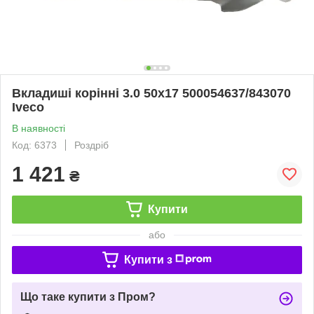
Вкладиші корінні 3.0 50x17 500054637/843070
Iveco
В наявності
Код: 6373
Роздріб
1 421
₴
Купити
або
Купити з
Що таке купити з Пром?