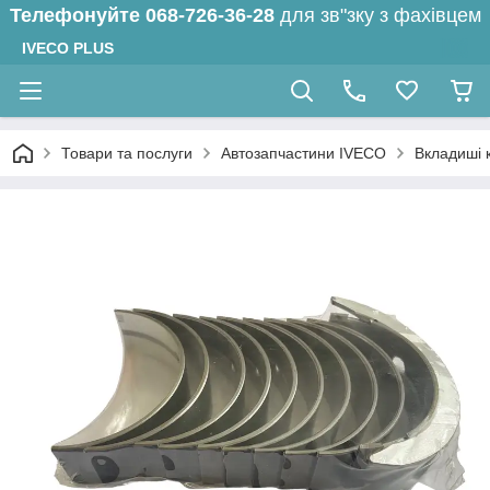
Телефонуйте
068-726-36-28
для зв"зку з фахівцем
IVECO PLUS
Товари та послуги
Автозапчастини IVECO
Вкладиші 