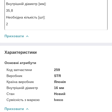
Внутрішній діаметр [мм]:
35,8
Необхідна кількість [шт]:
2
Приховати
Характеристики
Основні атрибути
Код запчастини
259
Виробник
STR
Країна виробник
Японія
Внутрішній діаметр
16 мм
Стан
Новий
Сумісність з маркою
Iveco
Приховати