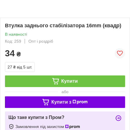
Втулка заднього стабілізатора 16mm (квадр)
В наявності
Код: 259
Опт і роздріб
34
₴
27 ₴
від 5 шт.
Купити
або
Купити з
Що таке купити з Пром?
Замовлення під захистом