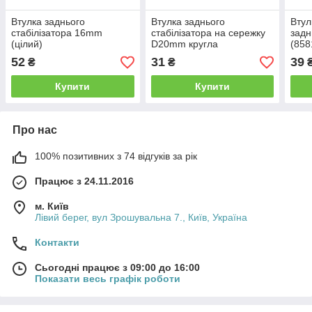
Втулка заднього
Втулка заднього
Втул
стабілізатора 16mm
стабілізатора на сережку
задн
(цілий)
D20mm кругла
(858
BCG
52
31
39
₴
₴
Купити
Купити
Про нас
100% позитивних з 74 відгуків за рік
Працює з 24.11.2016
м. Київ
Лівий берег, вул Зрошувальна 7., Київ, Україна
Контакти
Сьогодні працює з 09:00 до 16:00
Показати весь графік роботи