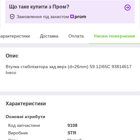
Що таке купити з Пром?
Замовлення під захистом
арактеристики
Доставка
Оплата
Умови повернення
Опис
Втулка стабілізатора зад.верх.(d=26mm) 59.12/65C 93814617
Iveco
Характеристики
Основні атрибути
Код запчастини
9108
Виробник
STR