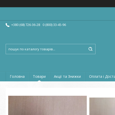
+380 (68) 726-36-28
0 (800) 33-45-96
Головна
Товари
Акції та Знижки
Оплата і Дост