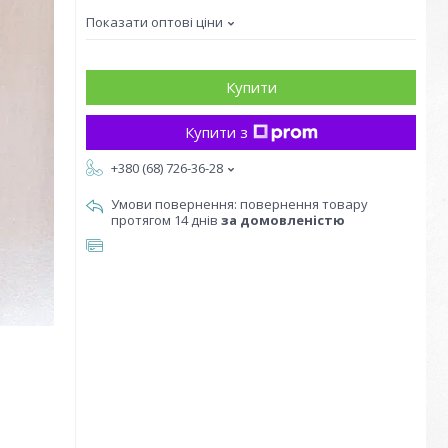
Показати оптові ціни
Купити
Купити з
+380 (68) 726-36-28
повернення товару
протягом 14 днів
за домовленістю