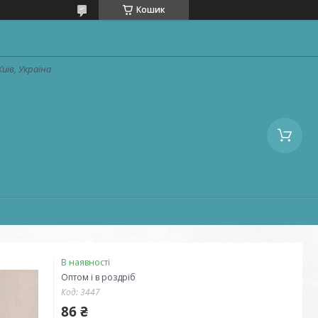
Кошик
Київ, Україна
В наявності
Оптом і в роздріб
Код:
3447
86 ₴