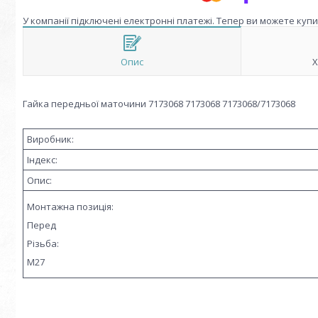
У компанії підключені електронні платежі. Тепер ви можете куп
Опис
Х
Гайка передньої маточини 7173068 7173068 7173068/7173068
Виробник:
Індекс:
Опис:
Монтажна позиція:
Перед
Різьба:
M27