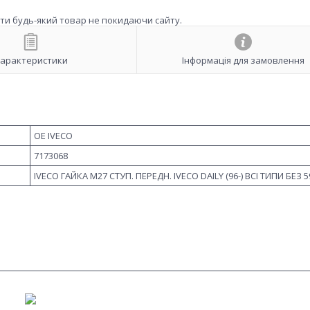
ити будь-який товар не покидаючи сайту.
арактеристики
Інформація для замовлення
OE IVECO
7173068
IVECO ГАЙКА M27 СТУП. ПЕРЕДН. IVECO DAILY (96-) ВСІ ТИПИ БЕЗ 5