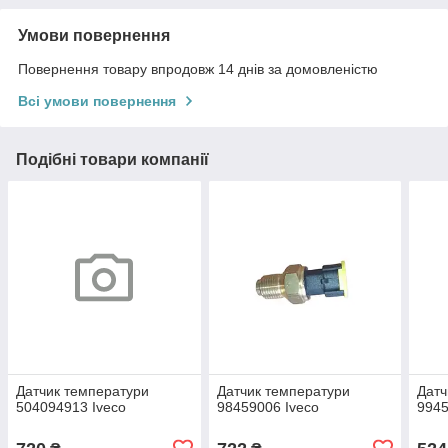
Умови повернення
Повернення товару впродовж 14 днів за домовленістю
Всі умови повернення
Подібні товари компанії
Датчик температури
Датчик температури
Датч
504094913 Iveco
98459006 Iveco
9945