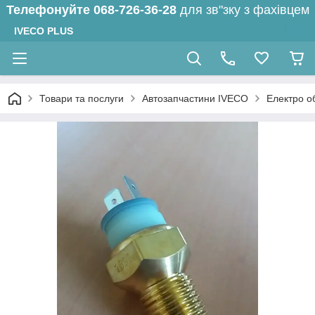
Телефонуйте
068-726-36-28
для зв"зку з фахівцем
IVECO PLUS
Товари та послуги
Автозапчастини IVECO
Електро о