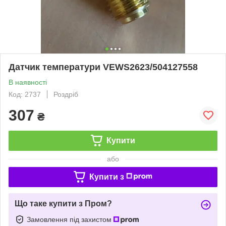
Датчик температури VEWS2623/504127558
В наявності
Код: 2737
Роздріб
307
₴
Купити
або
Купити з
Що таке купити з Пром?
Замовлення під захистом