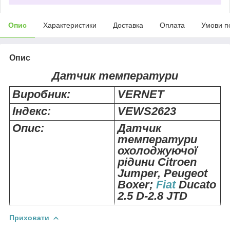
Опис
Характеристики
Доставка
Оплата
Умови п
Опис
Датчик температури
Виробник:
VERNET
Індекс:
VEWS2623
Опис:
Датчик
температури
охолоджуючої
рідини Citroen
Jumper, Peugeot
Boxer;
Fiat
Ducato
2.5 D-2.8 JTD
Приховати