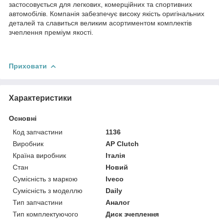
застосовується для легкових, комерційних та спортивних
автомобілів. Компанія забезпечує високу якість оригінальних
деталей та славиться великим асортиментом комплектів
зчеплення преміум якості.
Приховати
Характеристики
Основні
Код запчастини
1136
Виробник
AP Clutch
Країна виробник
Італія
Стан
Новий
Сумісність з маркою
Iveco
Сумісність з моделлю
Daily
Тип запчастини
Аналог
Тип комплектуючого
Диск зчеплення