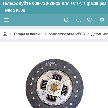
Телефонуйте
068-726-36-28
для зв"зку з фахівцем
IVECO PLUS
Товари та послуги
Автозапчастини IVECO
Деталі мос